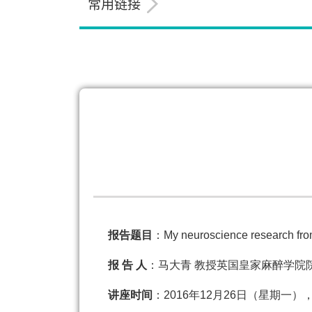
常用链接
报告题目
：My neuroscience research fro
报 告 人
：马大青 教授英国皇家麻醉学院
讲座时间
：2016年12月26日（星期一），10: