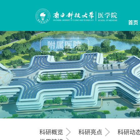
首页
科研概览
科研亮点
科研动