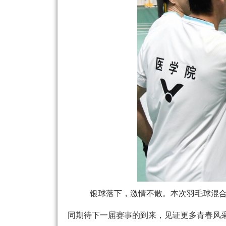
银球落下，激情不散。本次羽毛球混
同期待下一届赛事的到来，见证更多青春风