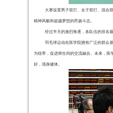
大赛设置男子双打、女子双打、混合双
精神风貌和超越梦想的昂扬斗志。
经过半天的激烈角逐，各队伍的排名最
羽毛球运动在医学院拥有广泛的群众
为纽带，促进师生间的交流融合。未来，医
好，强身健体。