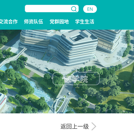
交流合作
师资队伍
党群园地
学生生活
返回上一级