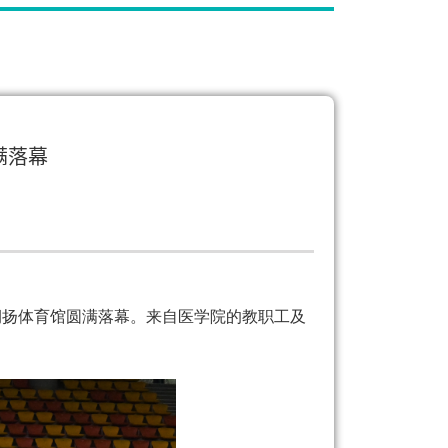
满落幕
润扬体育馆圆满落幕。来自医学院的教职工及