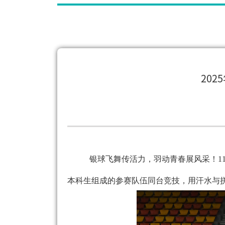
20
银球飞舞传活力，羽动青春展风采！1
本科生组成的参赛队伍同台竞技，用汗水与