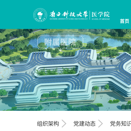
首页
组织架构
党建动态
党务知