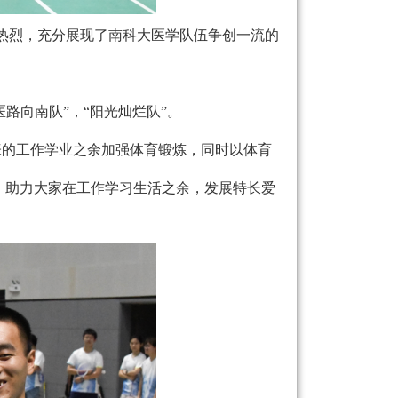
热烈，充分展现了南科大医学队伍争创一流的
路向南队”，“阳光灿烂队”。
张的工作学业之余加强体育锻炼，同时以体育
，助力大家在工作学习生活之余，发展特长爱