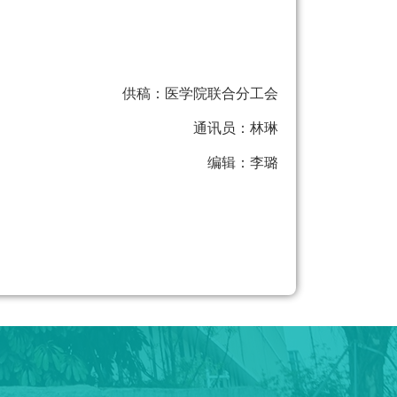
供稿：医学院联合分工会
通讯员：林琳
编辑：李璐