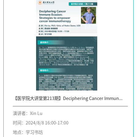
【医学院大讲堂第213期】Deciphering Cancer Immun...
演讲者：Xin Lu
时间：2024/8/8 16:00-17:00
地点：学习书坊