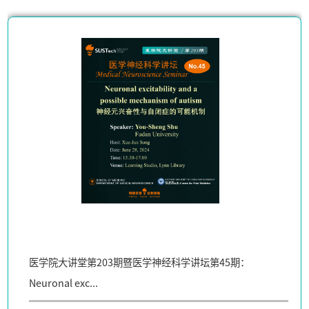
医学院大讲堂第203期暨医学神经科学讲坛第45期：
Neuronal exc...