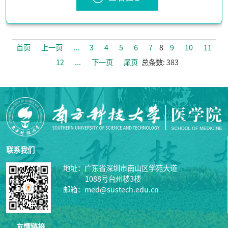
首页
上一页
...
3
4
5
6
7
8
9
10
11
12
...
下一页
尾页
总条数: 383
联系我们
地址：广东省深圳市南山区学苑大道
1088号台州楼3楼
邮箱：med@sustech.edu.cn
友情链接