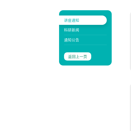
讲座通知
科研新闻
通知公告
返回上一页