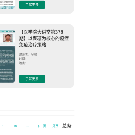
了解更多
【医学院大讲堂第378
期】以聚糖为核心的癌症
免疫治疗策略
演讲者：吴鹏
时间：
地点：
了解更多
总条
9
10
...
下一页
尾页