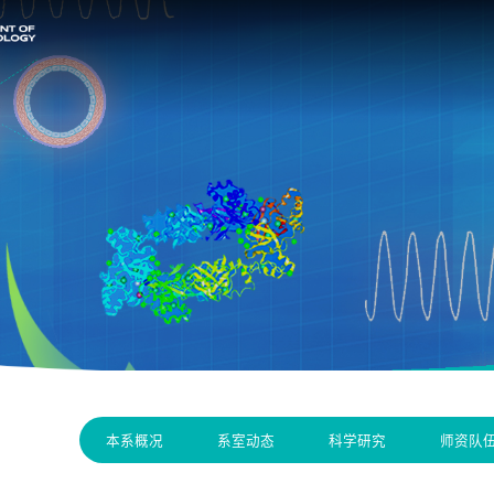
本系概况
系室动态
科学研究
师资队