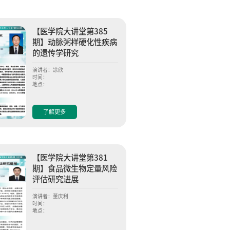
【医学院大讲堂第385
期】动脉粥样硬化性疾病
的遗传学研究
演讲者：凃欣
时间：
地点：
了解更多
【医学院大讲堂第381
期】食品微生物定量风险
评估研究进展
演讲者：董庆利
时间：
地点：