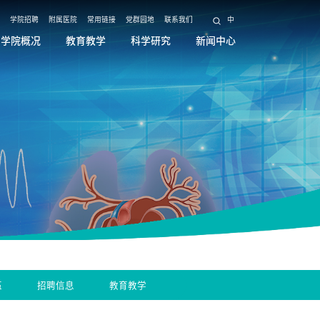
学院招聘
附属医院
常用链接
党群园地
联系我们
中
学院概况
教育教学
科学研究
新闻中心
伍
招聘信息
教育教学